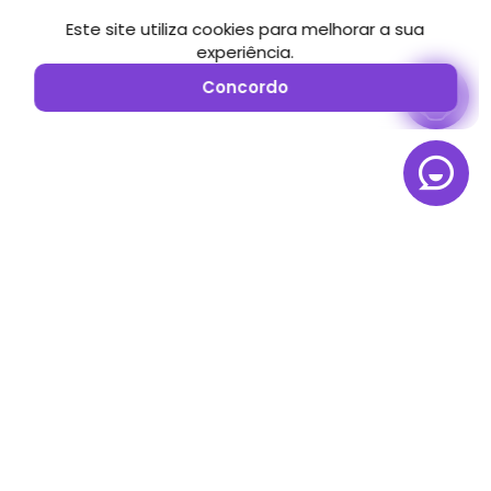
Este site utiliza cookies para melhorar a sua
experiência.
Concordo
Potencialize suas apostas esportivas com as
melhores estatísticas de futebol na RobôTip.
Dados atualizados para impulsionar sua
estratégia de apostas.
Sobre nós