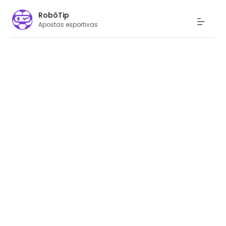
RobôTip
Apostas esportivas