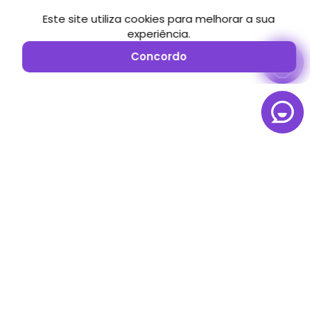
Este site utiliza cookies para melhorar a sua
experiência.
Concordo
Potencialize suas apostas esportivas com as
melhores estatísticas de futebol na RobôTip.
Dados atualizados para impulsionar sua
estratégia de apostas.
Sobre nós