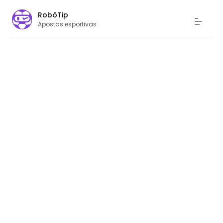
RobôTip
Apostas esportivas