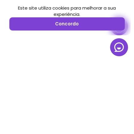
Este site utiliza cookies para melhorar a sua
experiência.
Concordo
Potencialize suas apostas esportivas com as
melhores estatísticas de futebol na RobôTip.
Dados atualizados para impulsionar sua
estratégia de apostas.
Sobre nós