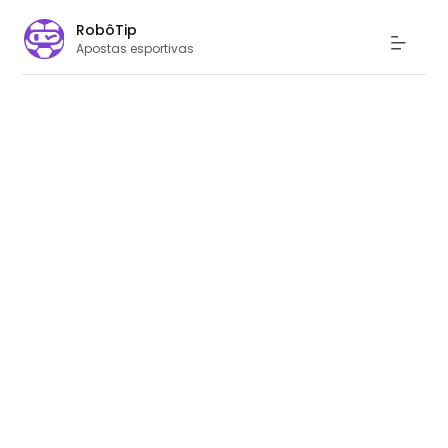
RobôTip
Apostas esportivas