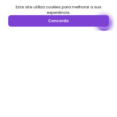
Este site utiliza cookies para melhorar a sua
experiência.
Concordo
Potencialize suas apostas esportivas com as
melhores estatísticas de futebol na RobôTip.
Dados atualizados para impulsionar sua
estratégia de apostas.
Sobre nós